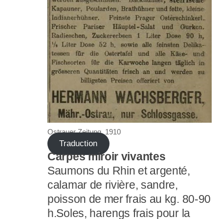
Ostrauer Zeitung, 1910
Traduction
Carpes miroir vivantes
Saumons du Rhin et argenté,
calamar de rivière, sandre,
poisson de mer frais au kg. 80-90
h.Soles, harengs frais pour la