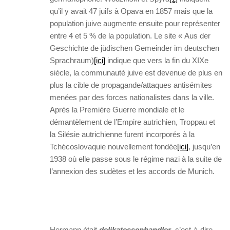
qu’il y avait 47 juifs à Opava en 1857 mais que la
population juive augmente ensuite pour représenter
entre 4 et 5 % de la population. Le site « Aus der
Geschichte de jüdischen Gemeinder im deutschen
Sprachraum)
[ici]
indique que vers la fin du XIXe
siècle, la communauté juive est devenue de plus en
plus la cible de propagande/attaques antisémites
menées par des forces nationalistes dans la ville.
Après la Première Guerre mondiale et le
démantèlement de l’Empire autrichien, Troppau et
la Silésie autrichienne furent incorporés à la
Tchécoslovaquie nouvellement fondée
[ici]
, jusqu’en
1938 où elle passe sous le régime nazi à la suite de
l’annexion des sudètes et les accords de Munich.
Hermann était
delikatessenhandler
, c’est-à-dire