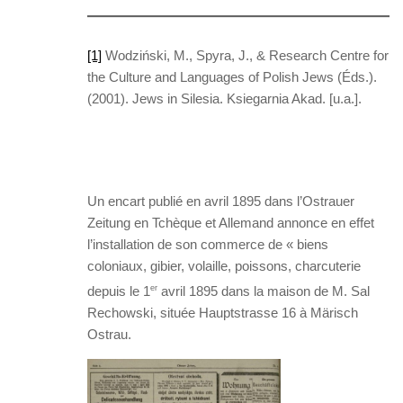
[1]
Wodziński, M., Spyra, J., & Research Centre for
the Culture and Languages of Polish Jews (Éds.).
(2001). Jews in Silesia. Ksiegarnia Akad. [u.a.].
Un encart publié en avril 1895 dans l’Ostrauer
Zeitung en Tchèque et Allemand annonce en effet
l’installation de son commerce de « biens
coloniaux, gibier, volaille, poissons, charcuterie
depuis le 1
er
avril 1895 dans la maison de M. Sal
Rechowski, située Hauptstrasse 16 à Märisch
Ostrau.