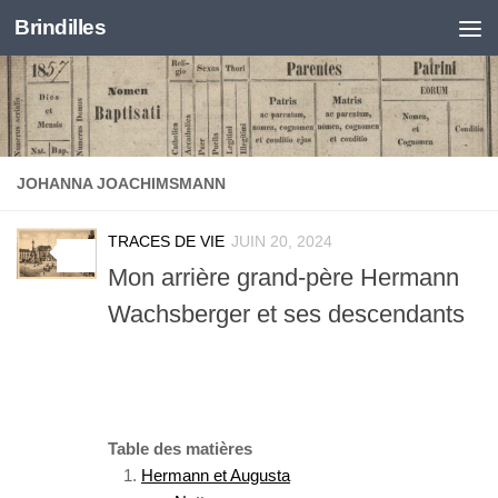
Brindilles
Skip to content
JOHANNA JOACHIMSMANN
TRACES DE VIE
JUIN 20, 2024
0
Mon arrière grand-père Hermann
Wachsberger et ses descendants
Table des matières
Hermann et Augusta