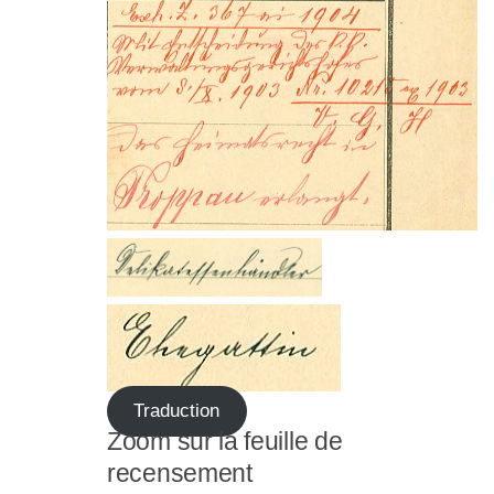
Traduction
Zoom sur la feuille de
recensement