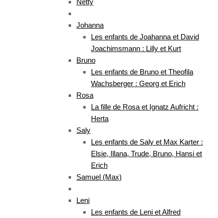
Netty
Johanna
Les enfants de Joahanna et David
Joachimsmann : Lilly et Kurt
Bruno
Les enfants de Bruno et Theofila
Wachsberger : Georg et Erich
Rosa
La fille de Rosa et Ignatz Aufricht :
Herta
Saly
Les enfants de Saly et Max Karter :
Elsie, Illana, Trude, Bruno, Hansi et
Erich
Samuel (Max)
Leni
Les enfants de Leni et Alfred