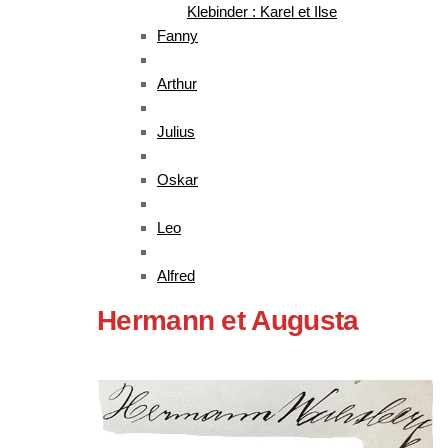
Klebinder : Karel et Ilse
Fanny
Arthur
Julius
Oskar
Leo
Alfred
Hermann et Augusta