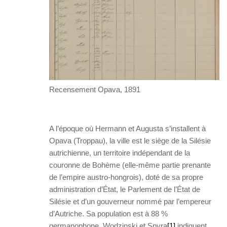
Recensement Opava, 1891
A l’époque où Hermann et Augusta s’installent à
Opava (Troppau), la ville est le siège de la Silésie
autrichienne, un territoire indépendant de la
couronne de Bohème (elle-même partie prenante
de l’empire austro-hongrois), doté de sa propre
administration d’État, le Parlement de l’État de
Silésie et d’un gouverneur nommé par l’empereur
d’Autriche. Sa population est à 88 %
germanophone. Wodzinski et Spyra
[1]
indiquent