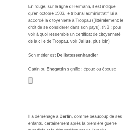
En rouge, sur la ligne d’Hermann, il est indiqué
qu’en octobre 1903, le tribunal administratif lui a
accordé la citoyenneté à Troppau ((littéralement: le
droit de se considérer dans son pays). (NB : pour
voir à quoi ressemble un certificat de citoyenneté
de la cille de Troppau, voir
Julius
, plus loin)
Son métier est
Delikatessenhandler
Gattin ou
Ehegattin
signifie : époux ou épouse
Il a déménagé à
Berlin
, comme beaucoup de ses
enfants, certainement après la première guerre