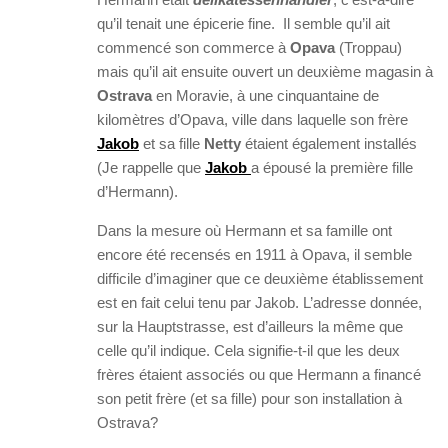
qu’il tenait une épicerie fine. Il semble qu’il ait
commencé son commerce à
Opava
(Troppau)
mais qu’il ait ensuite ouvert un deuxième magasin à
Ostrava
en Moravie, à une cinquantaine de
kilomètres d’Opava, ville dans laquelle son frère
Jakob
et sa fille
Netty
étaient également installés
(Je rappelle que
Jakob
a épousé la première fille
d’Hermann).
Dans la mesure où Hermann et sa famille ont
encore été recensés en 1911 à Opava, il semble
difficile d’imaginer que ce deuxième établissement
est en fait celui tenu par Jakob. L’adresse donnée,
sur la Hauptstrasse, est d’ailleurs la même que
celle qu’il indique. Cela signifie-t-il que les deux
frères étaient associés ou que Hermann a financé
son petit frère (et sa fille) pour son installation à
Ostrava?