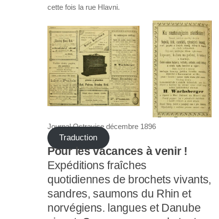
cette fois la rue Hlavni.
Journal Ostravice décembre 1896
Traduction
Pour les vacances à venir !
Expéditions fraîches
quotidiennes de brochets vivants,
sandres, saumons du Rhin et
norvégiens. langues et Danube