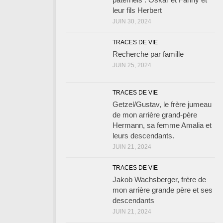
leur fils Herbert
JUIN 30, 2024
TRACES DE VIE
Recherche par famille
JUIN 25, 2024
TRACES DE VIE
Getzel/Gustav, le frère jumeau
de mon arrière grand-père
Hermann, sa femme Amalia et
leurs descendants.
JUIN 21, 2024
TRACES DE VIE
Jakob Wachsberger, frère de
mon arrière grande père et ses
descendants
JUIN 21, 2024