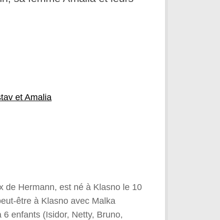
tav et Amalia
ux de Hermann, est né à Klasno le 10
 peut-être à Klasno avec Malka
 6 enfants (Isidor, Netty, Bruno,