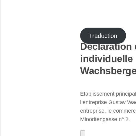
Traduction
Déclaration 
individuelle
Wachsberge
Etablissement principal
l’entreprise Gustav W
entreprise, le commer
Minoritengasse n° 2.