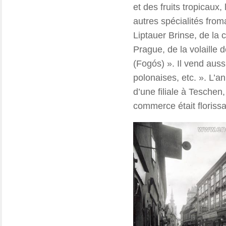
et des fruits tropicaux
autres spécialités fro
Liptauer Brinse, de la 
Prague, de la volaille d
(Fogós) ». Il vend aussi
polonaises, etc. ». L’a
d’une filiale à Teschen
commerce était florissa