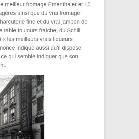
, le meilleur fromage Ementhaler et 15
magères ainsi que du vrai fromage
charcuterie fine et du vrai jambon de
e table toujours fraîche, du Schill
 « les meilleurs vrais liqueurs
nnonce indique aussi qu’il dispose
, ce qui semble indiquer que son
nt.