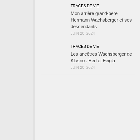
TRACES DE VIE
Mon arrière grand-père
Hermann Wachsberger et ses
descendants
JUIN 20, 2024
TRACES DE VIE
Les ancêtres Wachsberger de
Klasno : Berl et Feigla
JUIN 20, 2024