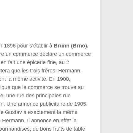
n 1896 pour s’établir à
Brünn (Brno).
are un commerce déclare un commerce
n fait une épicerie fine, au 2
tera que les trois frères, Hermann,
nt la même activité. En 1900,
dique que le commerce se trouve au
, une rue des principales rue
. Une annonce publicitaire de 1905,
ue Gustav a exactement la même
e Hermann. Il annonce en effet la
ourmandises, de bons fruits de table