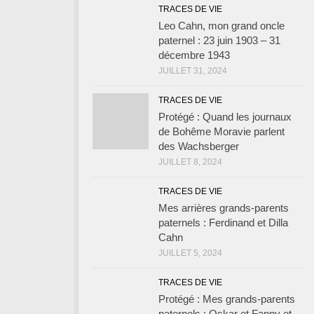
TRACES DE VIE
Leo Cahn, mon grand oncle
paternel : 23 juin 1903 – 31
décembre 1943
JUILLET 31, 2024
TRACES DE VIE
Protégé : Quand les journaux
de Bohême Moravie parlent
des Wachsberger
JUILLET 8, 2024
TRACES DE VIE
Mes arrières grands-parents
paternels : Ferdinand et Dilla
Cahn
JUILLET 5, 2024
TRACES DE VIE
Protégé : Mes grands-parents
paternels : Oskar et Fanny et