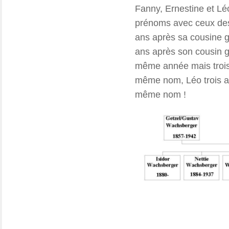
Fanny, Ernestine et Léo
prénoms avec ceux des e
ans après sa cousine
ans après son cousin
même année mais trois
même nom, Léo trois a
même nom !