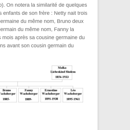
). On notera la similarité de quelques
nfants de son frère : Netty nait trois
 germaine du même nom, Bruno deux
 germain du même nom, Fanny la
 mois après sa cousine germaine du
ns avant son cousin germain du