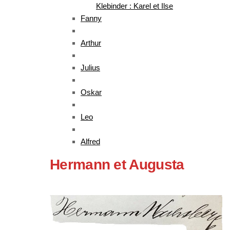
Klebinder : Karel et Ilse
Fanny
Arthur
Julius
Oskar
Leo
Alfred
Hermann et Augusta