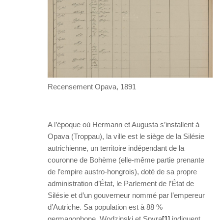
Recensement Opava, 1891
A l’époque où Hermann et Augusta s’installent à
Opava (Troppau), la ville est le siège de la Silésie
autrichienne, un territoire indépendant de la
couronne de Bohème (elle-même partie prenante
de l’empire austro-hongrois), doté de sa propre
administration d’État, le Parlement de l’État de
Silésie et d’un gouverneur nommé par l’empereur
d’Autriche. Sa population est à 88 %
germanophone. Wodzinski et Spyra
[1]
indiquent