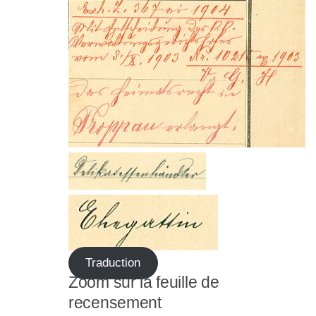
Traduction
Zoom sur la feuille de
recensement