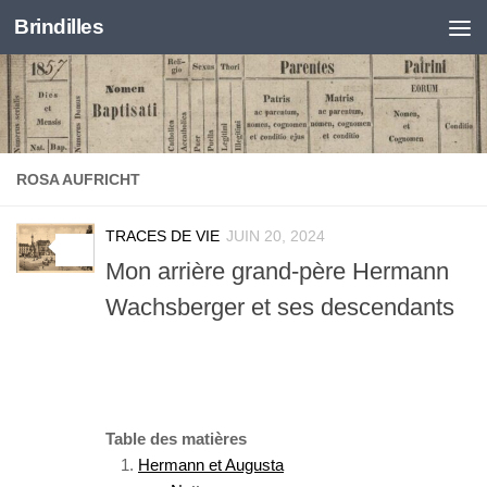
Brindilles
Skip to content
ROSA AUFRICHT
TRACES DE VIE
JUIN 20, 2024
0
Mon arrière grand-père Hermann
Wachsberger et ses descendants
Table des matières
Hermann et Augusta