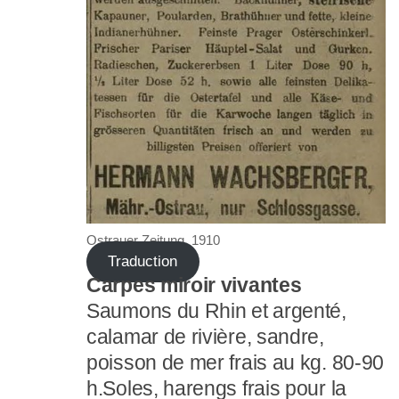
Ostrauer Zeitung, 1910
Traduction
Carpes miroir vivantes
Saumons du Rhin et argenté,
calamar de rivière, sandre,
poisson de mer frais au kg. 80-90
h.Soles, harengs frais pour la