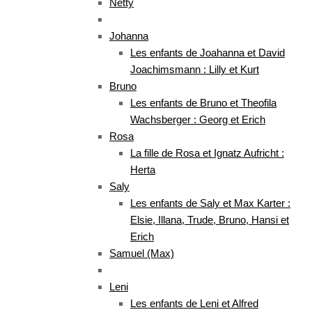
Netty
Johanna
Les enfants de Joahanna et David
Joachimsmann : Lilly et Kurt
Bruno
Les enfants de Bruno et Theofila
Wachsberger : Georg et Erich
Rosa
La fille de Rosa et Ignatz Aufricht :
Herta
Saly
Les enfants de Saly et Max Karter :
Elsie, Illana, Trude, Bruno, Hansi et
Erich
Samuel (Max)
Leni
Les enfants de Leni et Alfred