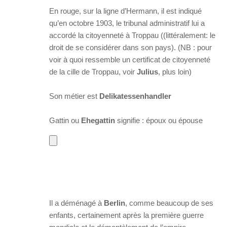
En rouge, sur la ligne d’Hermann, il est indiqué
qu’en octobre 1903, le tribunal administratif lui a
accordé la citoyenneté à Troppau ((littéralement: le
droit de se considérer dans son pays). (NB : pour
voir à quoi ressemble un certificat de citoyenneté
de la cille de Troppau, voir
Julius
, plus loin)
Son métier est
Delikatessenhandler
Gattin ou
Ehegattin
signifie : époux ou épouse
Il a déménagé à
Berlin
, comme beaucoup de ses
enfants, certainement après la première guerre