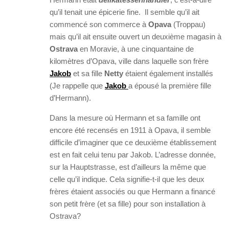
qu’il tenait une épicerie fine. Il semble qu’il ait
commencé son commerce à
Opava
(Troppau)
mais qu’il ait ensuite ouvert un deuxième magasin à
Ostrava
en Moravie, à une cinquantaine de
kilomètres d’Opava, ville dans laquelle son frère
Jakob
et sa fille
Netty
étaient également installés
(Je rappelle que
Jakob
a épousé la première fille
d’Hermann).
Dans la mesure où Hermann et sa famille ont
encore été recensés en 1911 à Opava, il semble
difficile d’imaginer que ce deuxième établissement
est en fait celui tenu par Jakob. L’adresse donnée,
sur la Hauptstrasse, est d’ailleurs la même que
celle qu’il indique. Cela signifie-t-il que les deux
frères étaient associés ou que Hermann a financé
son petit frère (et sa fille) pour son installation à
Ostrava?