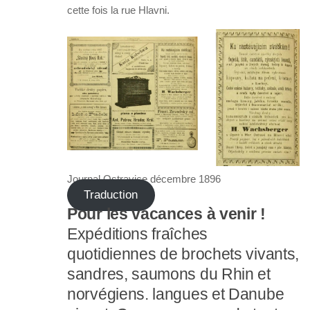
cette fois la rue Hlavni.
Journal Ostravice décembre 1896
Traduction
Pour les vacances à venir !
Expéditions fraîches
quotidiennes de brochets vivants,
sandres, saumons du Rhin et
norvégiens. langues et Danube