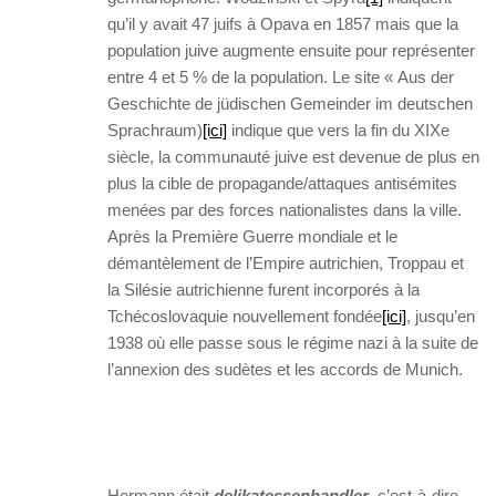
qu’il y avait 47 juifs à Opava en 1857 mais que la
population juive augmente ensuite pour représenter
entre 4 et 5 % de la population. Le site « Aus der
Geschichte de jüdischen Gemeinder im deutschen
Sprachraum)
[ici]
indique que vers la fin du XIXe
siècle, la communauté juive est devenue de plus en
plus la cible de propagande/attaques antisémites
menées par des forces nationalistes dans la ville.
Après la Première Guerre mondiale et le
démantèlement de l’Empire autrichien, Troppau et
la Silésie autrichienne furent incorporés à la
Tchécoslovaquie nouvellement fondée
[ici]
, jusqu’en
1938 où elle passe sous le régime nazi à la suite de
l’annexion des sudètes et les accords de Munich.
Hermann était
delikatessenhandler
, c’est-à-dire