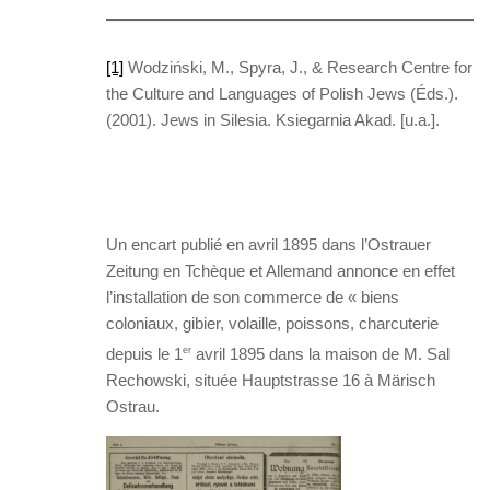
[1]
Wodziński, M., Spyra, J., & Research Centre for
the Culture and Languages of Polish Jews (Éds.).
(2001). Jews in Silesia. Ksiegarnia Akad. [u.a.].
Un encart publié en avril 1895 dans l’Ostrauer
Zeitung en Tchèque et Allemand annonce en effet
l’installation de son commerce de « biens
coloniaux, gibier, volaille, poissons, charcuterie
depuis le 1
er
avril 1895 dans la maison de M. Sal
Rechowski, située Hauptstrasse 16 à Märisch
Ostrau.