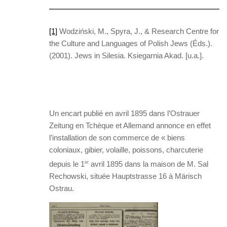
[1]
Wodziński, M., Spyra, J., & Research Centre for
the Culture and Languages of Polish Jews (Éds.).
(2001). Jews in Silesia. Ksiegarnia Akad. [u.a.].
Un encart publié en avril 1895 dans l’Ostrauer
Zeitung en Tchèque et Allemand annonce en effet
l’installation de son commerce de « biens
coloniaux, gibier, volaille, poissons, charcuterie
depuis le 1
er
avril 1895 dans la maison de M. Sal
Rechowski, située Hauptstrasse 16 à Märisch
Ostrau.