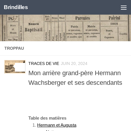
Brindilles
Skip to content
TROPPAU
TRACES DE VIE
JUIN 20, 2024
0
Mon arrière grand-père Hermann
Wachsberger et ses descendants
Table des matières
Hermann et Augusta