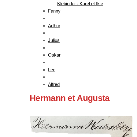
Klebinder : Karel et Ilse
Fanny
Arthur
Julius
Oskar
Leo
Alfred
Hermann et Augusta