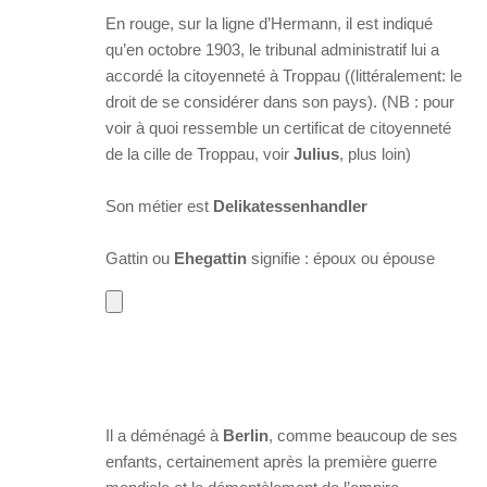
En rouge, sur la ligne d’Hermann, il est indiqué
qu’en octobre 1903, le tribunal administratif lui a
accordé la citoyenneté à Troppau ((littéralement: le
droit de se considérer dans son pays). (NB : pour
voir à quoi ressemble un certificat de citoyenneté
de la cille de Troppau, voir
Julius
, plus loin)
Son métier est
Delikatessenhandler
Gattin ou
Ehegattin
signifie : époux ou épouse
Il a déménagé à
Berlin
, comme beaucoup de ses
enfants, certainement après la première guerre