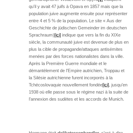
qu’il y avait 47 juifs à Opava en 1857 mais que la
population juive augmente ensuite pour représenter
entre 4 et 5 % de la population. Le site « Aus der
Geschichte de jüdischen Gemeinder im deutschen
Sprachraum)
[ici]
indique que vers la fin du XIXe
siècle, la communauté juive est devenue de plus en
plus la cible de propagande/attaques antisémites
menées par des forces nationalistes dans la ville.
Après la Première Guerre mondiale et le
démantèlement de l’Empire autrichien, Troppau et
la Silésie autrichienne furent incorporés à la
Tchécoslovaquie nouvellement fondée
[ici]
, jusqu’en
1938 où elle passe sous le régime nazi à la suite de
l’annexion des sudètes et les accords de Munich.
Hermann était
delikatessenhandler
, c’est-à-dire