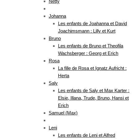
Netty
Johanna
Les enfants de Joahanna et David
Joachimsmann : Lilly et Kurt
Bruno
Les enfants de Bruno et Theofila
Wachsberger : Georg et Erich
Rosa
La fille de Rosa et Ignatz Aufricht :
Herta
Saly
Les enfants de Saly et Max Karter :
Elsie, Illana, Trude, Bruno, Hansi et
Erich
Samuel (Max)
Leni
Les enfants de Leni et Alfred