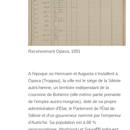
Recensement Opava, 1891
A l’époque où Hermann et Augusta s’installent à
Opava (Troppau), la ville est le siège de la Silésie
autrichienne, un territoire indépendant de la
couronne de Bohème (elle-même partie prenante
de l’empire austro-hongrois), doté de sa propre
administration d’État, le Parlement de l’État de
Silésie et d’un gouverneur nommé par l’empereur
d’Autriche. Sa population est à 88 %
germanophone. Wodzinski et Spyra
[1]
indiquent