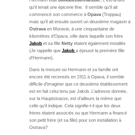
qu’il tenait une épicerie fine. Il semble qu’il ait
commencé son commerce à
Opava
(Troppau)
mais qu’il ait ensuite ouvert un deuxième magasin à
Ostrava
en Moravie, à une cinquantaine de
kilomètres d’Opava, ville dans laquelle son frère
Jakob
et sa fille
Netty
étaient également installés
(Je rappelle que
Jakob
a épousé la première fille
d’Hermann).
Dans la mesure où Hermann et sa famille ont
encore été recensés en 1911 à Opava, il semble
difficile d’imaginer que ce deuxième établissement
est en fait celui tenu par Jakob. L’adresse donnée,
sur la Hauptstrasse, est d’ailleurs la même que
celle qu’il indique. Cela signifie-t-il que les deux
frères étaient associés ou que Hermann a financé
son petit frère (et sa fille) pour son installation à
Ostrava?