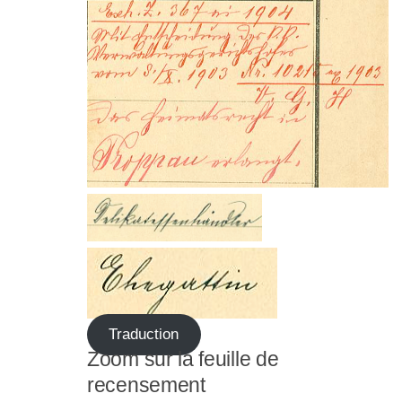
Traduction
Zoom sur la feuille de
recensement