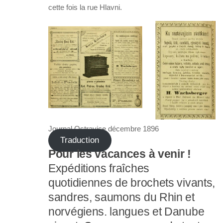
cette fois la rue Hlavni.
Journal Ostravice décembre 1896
Traduction
Pour les vacances à venir !
Expéditions fraîches
quotidiennes de brochets vivants,
sandres, saumons du Rhin et
norvégiens. langues et Danube