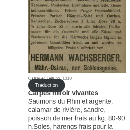
Ostrauer Zeitung, 1910
Traduction
Carpes miroir vivantes
Saumons du Rhin et argenté,
calamar de rivière, sandre,
poisson de mer frais au kg. 80-90
h.Soles, harengs frais pour la